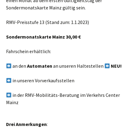
einen Monat ab dem ersten Gültigkeitstag der
Sondermonatskarte Mainz gültig sein.
RMV-Preisstufe 13 (Stand zum: 1.1.2023)
Sondermonatskarte Mainz 30,00 €
Fahrschein erhältlich:
an den
Automaten
an unseren Haltestellen
NEU!
in unseren Vorverkaufsstellen
in der RMV-Mobilitäts-Beratung im Verkehrs Center
Mainz
Drei Anmerkungen
: