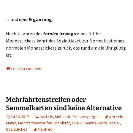
…und
eine
Ergänzung
:
Nach 4 Jahren des
totalen
Irrwegs
eines 9-Uhr-
Moantstickets kehrt das Sozialticket zur Normalität eines
normalen Monatstickets zurück, das rund um die Uhr gültig
ist.
Leave a comment
Mehrfahrtenstreifen oder
Sammelkarten sind keine Alternative
14.10.2017
Hartz IV
,
Mobilität
,
Pressespiegel
gerecht
,
Mainz
,
Mehrfartenstreifen
,
Mobilität
,
ÖPNV
,
Sammelkarte
,
sozial
,
Sozialticket
Manfred