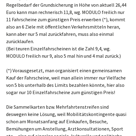
Regelbedarf der Grundsicherung in Höhe von aktuell 26,44
Euro kann man rechnerisch 11,8, wg. MODULO freilich nur
11 Fahrscheine zum günstigen Preis erwerben (*), kommt
also an 6 Ziele mit öffentlichen Verkehrsmitteln heran,
kann aber nur 5 mal zurückfahren, muss also einmal
zurücklaufen.
(Bei teuren Einzelfahrscheinen ist die Zahl 9,4, wg.
MODULO freilich nur 9, also 5 mal hin und 4 mal zurück.)
(*) Vorausgesetzt, man organisiert einen gemeinsamen
Kauf der Fahrscheine, weil man allein immer nur Vielfache
von 5 bis unterhalb des Limits bezahlen könnte, hier also
sogar nur 10 Einzelfahrscheine zum günstigen Preis!
Die Sammelkarten bzw. Mehrfahrtenstreifen sind
deswegen keine Lösung, weil Mobilitätskontingente quasi
schon am Monatsanfang auf Einkaufen, Besuche,
Bemühungen um Anstellung, Arztkonsultationen, Sport