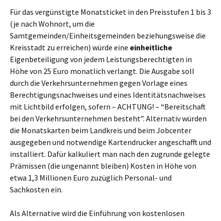
Für das vergünstigte Monatsticket in den Preisstufen 1 bis 3
(je nach Wohnort, um die
Samtgemeinden/Einheitsgemeinden beziehungsweise die
Kreisstadt zu erreichen) würde eine
einheitliche
Eigenbeteiligung von jedem Leistungsberechtigten in
Höhe von 25 Euro monatlich verlangt. Die Ausgabe soll
durch die Verkehrsunternehmen gegen Vorlage eines
Berechtigungsnachweises und eines Identitätsnachweises
mit Lichtbild erfolgen, sofern – ACHTUNG! – “Bereitschaft
bei den Verkehrsunternehmen besteht”. Alternativ würden
die Monatskarten beim Landkreis und beim Jobcenter
ausgegeben und notwendige Kartendrucker angeschafft und
installiert. Dafür kalkuliert man nach den zugrunde gelegte
Prämissen (die ungenannt bleiben) Kosten in Höhe von
etwa 1,3 Millionen Euro zuzüglich Personal- und
Sachkosten ein.
Als Alternative wird die Einführung von kostenlosen