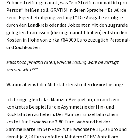
Zehnerstreifen genannt, was “ein Streifen monatlich pro
Person” heißen soll. GRATIS! In deren Sprache: “Es würde
keine Eigenbeteiligung verlangt.” Die Ausgabe erfolgte
durch den Landkreis oder das Jobcenter. Mit den zugrunde
gelegten Prämissen (die ungenannt bleiben) entstünden
Kosten in Höhe von zirka 764.000 Euro zuzüglich Personal-
und Sachkosten.
Muss noch jemand raten, welche Lösung wohl bevorzugt
werden wird???
Warum aber
ist
der Mehrfahrtenstreifen
keine
Lösung?
Ich bringe gleich das Mainzer Beispiel an, um auch ein
konkretes Beispiel für die Asymmetrie der Hin- und
Rückfahrten zu liefern. Der Mainzer Einzelfahrschein
kostet für Erwachsene 2,80 Euro, während bei der
Sammelkarte im 5er-Pack für Erwachsene 11,20 Euro und
damit je 2,24 Euro anfallen. Mit dem ÖPNV-Anteil am