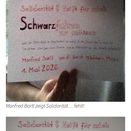
Manfred Bartl zeigt Solidarität… fehlt!