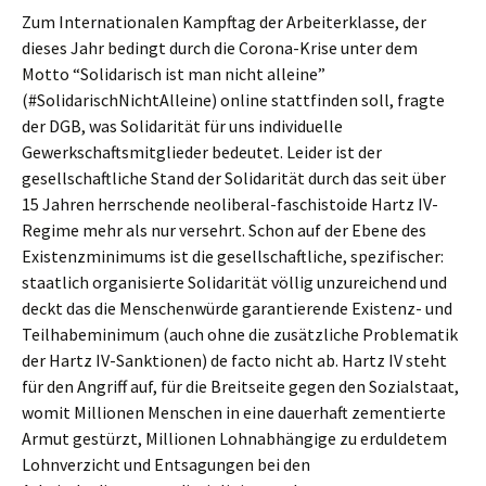
Zum Internationalen Kampftag der Arbeiterklasse, der
dieses Jahr bedingt durch die Corona-Krise unter dem
Motto “Solidarisch ist man nicht alleine”
(#SolidarischNichtAlleine) online stattfinden soll, fragte
der DGB, was Solidarität für uns individuelle
Gewerkschaftsmitglieder bedeutet. Leider ist der
gesellschaftliche Stand der Solidarität durch das seit über
15 Jahren herrschende neoliberal-faschistoide Hartz IV-
Regime mehr als nur versehrt. Schon auf der Ebene des
Existenzminimums ist die gesellschaftliche, spezifischer:
staatlich organisierte Solidarität völlig unzureichend und
deckt das die Menschenwürde garantierende Existenz- und
Teilhabeminimum (auch ohne die zusätzliche Problematik
der Hartz IV-Sanktionen) de facto nicht ab. Hartz IV steht
für den Angriff auf, für die Breitseite gegen den Sozialstaat,
womit Millionen Menschen in eine dauerhaft zementierte
Armut gestürzt, Millionen Lohnabhängige zu erduldetem
Lohnverzicht und Entsagungen bei den