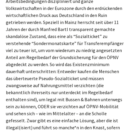
Arbeitsbedingungen diszipliniert und ganze
Volkswirtschaften in der Eurozone durch den erdrückenden
wirtschaftlichen Druck aus Deutschland in den Ruin
getrieben werden. Speziell in Mainz herrscht seit über 11
Jahren der durch Manfred Bartl transparent gemachte
skandalöse Zustand, dass eine als “Sozialticket” zu
verstehende “Sondermonatskarte” für Transferempfänger
viel zu teuer ist, um vom wiederum zu niedrig angesetzten
Anteil am Regelbedarf der Grundsicherung für den ÖPNV
abgedeckt zu werden. So wird das Existenzminimum
dauerhaft unterschritten: Entweder kaufen die Menschen
das überteuerte Pseudo-Sozialticket und müssen
zwangsweise auf Nahrungsmittel verzichten (die
bekanntlich ihrerseits nur unterdeckt im Regelbedarf
enthalten sind), um legal mit Bussen & Bahnen unterwegs
sein zu können, ODER sie verzichten auf ÖPNV-Mobilität
und sehen sich – wie im Mittelalter – an die Scholle
gefesselt. Zwar gibt es eine einfache Lösung, aber die ist
illegal(isiert) und führt so manche*n in den Knast, sofern