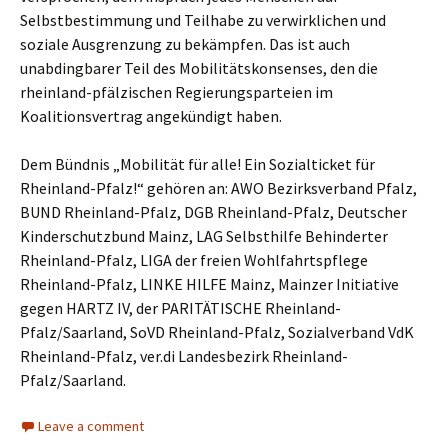
Selbstbestimmung und Teilhabe zu verwirklichen und
soziale Ausgrenzung zu bekämpfen. Das ist auch
unabdingbarer Teil des Mobilitätskonsenses, den die
rheinland-pfälzischen Regierungsparteien im
Koalitionsvertrag angekündigt haben.
Dem Bündnis „Mobilität für alle! Ein Sozialticket für
Rheinland-Pfalz!“ gehören an: AWO Bezirksverband Pfalz,
BUND Rheinland-Pfalz, DGB Rheinland-Pfalz, Deutscher
Kinderschutzbund Mainz, LAG Selbsthilfe Behinderter
Rheinland-Pfalz, LIGA der freien Wohlfahrtspflege
Rheinland-Pfalz, LINKE HILFE Mainz, Mainzer Initiative
gegen HARTZ IV, der PARITÄTISCHE Rheinland-
Pfalz/Saarland, SoVD Rheinland-Pfalz, Sozialverband VdK
Rheinland-Pfalz, ver.di Landesbezirk Rheinland-
Pfalz/Saarland.
Leave a comment