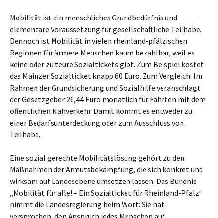
Mobilität ist ein menschliches Grundbedürfnis und
elementare Voraussetzung für gesellschaftliche Teilhabe.
Dennoch ist Mobilität in vielen rheinland-pfälzischen
Regionen für ärmere Menschen kaum bezahlbar, weil es
keine oder zu teure Sozialtickets gibt. Zum Beispiel kostet
das Mainzer Sozialticket knapp 60 Euro. Zum Vergleich: Im
Rahmen der Grundsicherung und Sozialhilfe veranschlagt
der Gesetzgeber 26,44 Euro monatlich für Fahrten mit dem
öffentlichen Nahverkehr. Damit kommt es entweder zu
einer Bedarfsunterdeckung oder zum Ausschluss von
Teilhabe.
Eine sozial gerechte Mobilitätslösung gehört zu den
Maßnahmen der Armutsbekämpfung, die sich konkret und
wirksam auf Landesebene umsetzen lassen. Das Bündnis
„Mobilität für alle! – Ein Sozialticket für Rheinland-Pfalz“
nimmt die Landesregierung beim Wort: Sie hat
versprochen, den Anspruch jedes Menschen auf